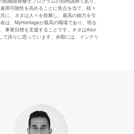
enterの組織開発修士プログラムの招聘講師であり、
、雇用可能性を高めることに焦点を当て、様々
と共に、ネタは人々を鼓舞し、最高の能力を引
、MyHeritageが最高の職場であり、明る
事業目標を支援することです。ネタはAlon
して誇りに思っています。余暇には、インテリ