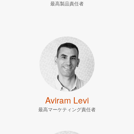
最高製品責任者
Aviram Levi
最高マーケティング責任者