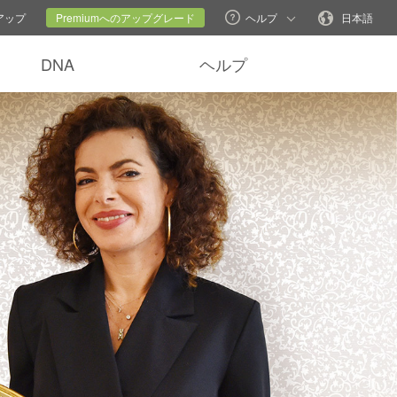
現在のサイト
言語変更
ンアップ
Premiumへのアップグレード
ヘルプ
日本語
DNA
ヘルプ