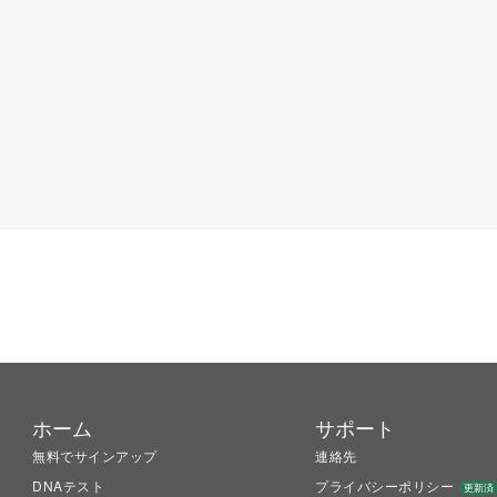
ホーム
サポート
無料でサインアップ
連絡先
DNAテスト
プライバシーポリシー
更新済