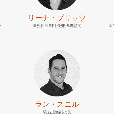
リーナ・プリッツ
ト
法務担当副社長兼法務顧問
エ
ラン・スニル
製品担当副社長