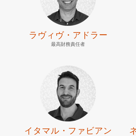
ラヴィヴ・アドラー
最高財務責任者
イタマル・ファビアン