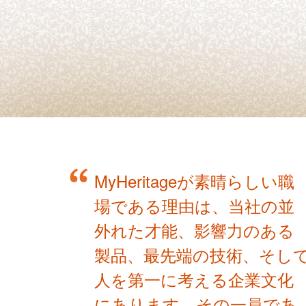
MyHeritageが素晴らしい職
場である理由は、当社の並
外れた才能、影響力のある
製品、最先端の技術、そし
人を第一に考える企業文化
にあります。その一員であ