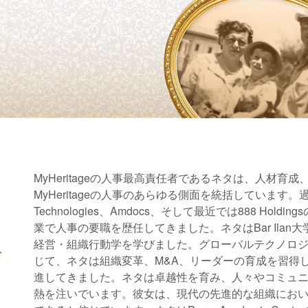
MyHeritageの人事最高責任者であるネタは、人材
MyHeritageの人事のあらゆる側面を統括しています。過去
Technologies、Amdocs、そして最近では888 H
業で人事の要職を歴任してきました。ネタはBar Ilan
経営・組織行動学を学びました。グローバルテクノロ
て
じて、ネタは組織変革、M&A、リーダーの育成を習得
進してきました。ネタは卓越性を育み、人々やコミュ
熱を注いでいます。彼女は、現代の先進的な組織にお