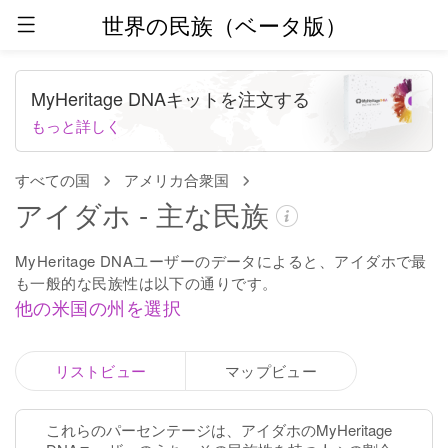
世界の民族（ベータ版）
MyHeritage DNAキットを注文する
もっと詳しく
すべての国
アメリカ合衆国
アイダホ - 主な民族
MyHeritage DNAユーザーのデータによると、アイダホで最
も一般的な民族性は以下の通りです。
他の米国の州を選択
リストビュー
マップビュー
これらのパーセンテージは、アイダホのMyHeritage