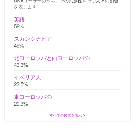
DNAユーザーのうち、その民族性を持つ人々の割合
を表します。
英語
58%
スカンジナビア
49%
北ヨーロッパと西ヨーロッパの
43.3%
イベリア人
22.5%
東ヨーロッパの
20.3%
すべての民族を表示