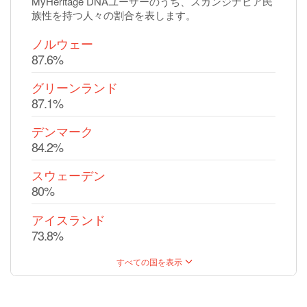
MyHeritage DNAユーザーのうち、スカンジナビア民
族性を持つ人々の割合を表します。
ノルウェー
87.6%
グリーンランド
87.1%
デンマーク
84.2%
スウェーデン
80%
アイスランド
73.8%
すべての国を表示