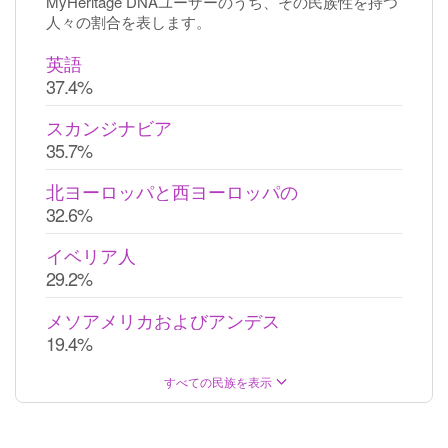
MyHeritage DNAユーザーのうち、その民族性を持つ
人々の割合を表します。
英語
37.4%
スカンジナビア
35.7%
北ヨーロッパと西ヨーロッパの
32.6%
イベリア人
29.2%
メソアメリカおよびアンデス
19.4%
すべての民族を表示