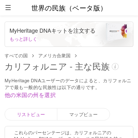
世界の民族（ベータ版）
MyHeritage DNAキットを注文する
もっと詳しく
すべての国
アメリカ合衆国
カリフォルニア - 主な民族
MyHeritage DNAユーザーのデータによると、カリフォルニ
アで最も一般的な民族性は以下の通りです。
他の米国の州を選択
リストビュー
マップビュー
これらのパーセンテージは、カリフォルニアの