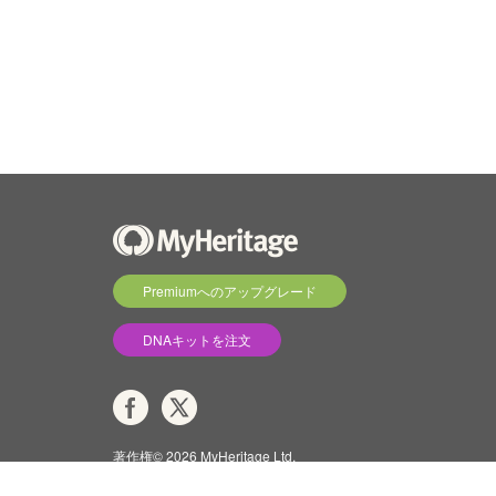
Premiumへのアップグレード
DNAキットを注文
著作権© 2026 MyHeritage Ltd.