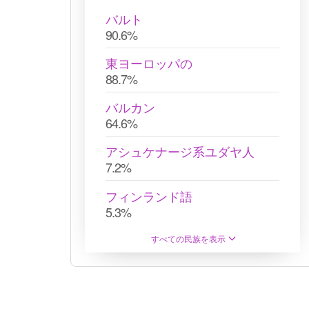
バルト
90.6%
東ヨーロッパの
88.7%
バルカン
64.6%
アシュケナージ系ユダヤ人
7.2%
フィンランド語
5.3%
すべての民族を表示