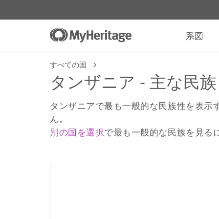
系図
すべての国
タンザニア - 主な民族
タンザニアで最も一般的な民族性を表示
ん。
別の国を選択
で最も一般的な民族を見る