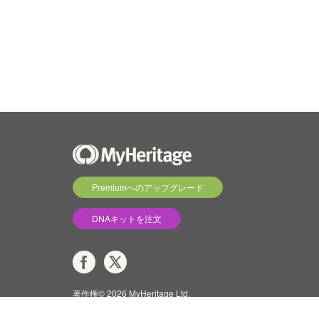
Premiumへのアップグレード
DNAキットを注文
著作権© 2026 MyHeritage Ltd.