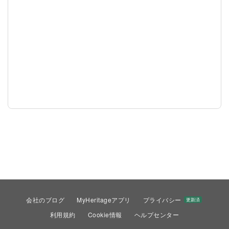
会社のブログ
MyHeritageアプリ
プライバシー
更新済
利用規約
Cookie情報
ヘルプセンター