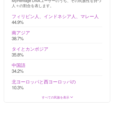
MyHeritage DNAユーザーのうち、その民族性を持つ
人々の割合を表します。
フィリピン人、インドネシア人、マレー人
44.9%
南アジア
38.7%
タイとカンボジア
35.8%
中国語
34.2%
北ヨーロッパと西ヨーロッパの
10.3%
すべての民族を表示