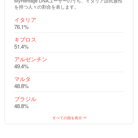
MyHeritage DNAユーザーのうち、イタリア語民族性
を持つ人々の割合を表します。
イタリア
76.1%
キプロス
51.4%
アルゼンチン
49.4%
マルタ
48.8%
ブラジル
48.8%
すべての国を表示