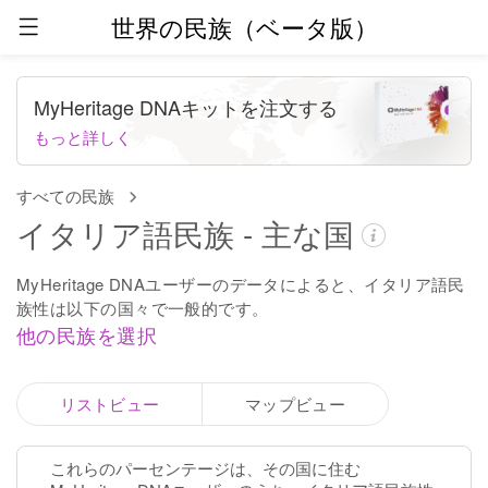
世界の民族（ベータ版）
MyHeritage DNAキットを注文する
もっと詳しく
すべての民族
イタリア語民族 - 主な国
MyHeritage DNAユーザーのデータによると、イタリア語民
族性は以下の国々で一般的です。
他の民族を選択
リストビュー
マップビュー
これらのパーセンテージは、その国に住む