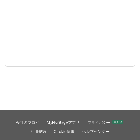
会社のブログ
MyHeritageアプリ
プライバシー
更新済
利用規約
Cookie情報
ヘルプセンター