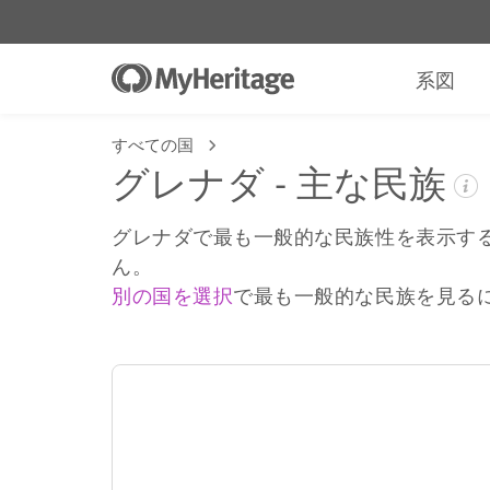
系図
すべての国
グレナダ - 主な民族
グレナダで最も一般的な民族性を表示す
ん。
別の国を選択
で最も一般的な民族を見る