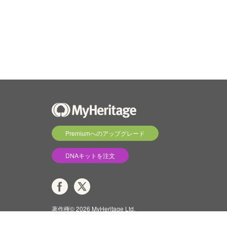
Premiumへのアップグレード
DNAキットを注文
著作権© 2026 MyHeritage Ltd.